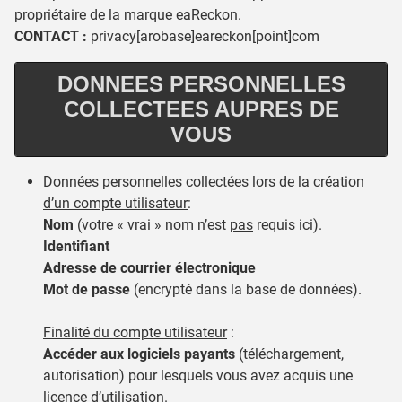
propriétaire de la marque eaReckon.
CONTACT :
privacy[arobase]eareckon[point]com
DONNEES PERSONNELLES
COLLECTEES AUPRES DE
VOUS
Données personnelles collectées lors de la création
d’un compte utilisateur
:
Nom
(votre « vrai » nom n’est
pas
requis ici).
Identifiant
Adresse de courrier électronique
Mot de passe
(encrypté dans la base de données).
Finalité du compte utilisateur
:
Accéder aux logiciels payants
(téléchargement,
autorisation) pour lesquels vous avez acquis une
licence d’utilisation.